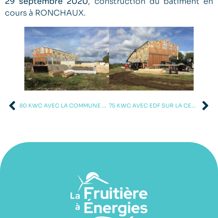
29 septembre 2020
, construction du bâtiment en
cours à RONCHAUX.
80 KWC AVEC LA COMMUNE DE MONTROND LE CHÂTEAU
75 KWC AVEC EDF SUR LA CENTRALE HYDRO-ÉLECTRIQUE DE LA PRÉTIÈRE