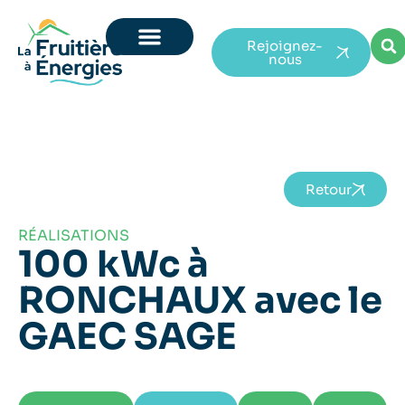
Rejoignez-
nous
Retour
RÉALISATIONS
100 kWc à
RONCHAUX avec le
GAEC SAGE