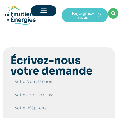
Rejoignez-
nous
Écrivez-nous
votre demande