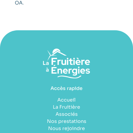
OA.
Accès rapide
Accueil
La Fruitière
Associés
Nos prestations
Nous rejoindre