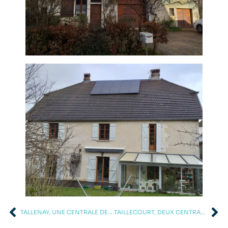
TALLENAY, UNE CENTRALE DE 6 KWC
TAILLECOURT, DEUX CENTRALES PHOTOVOLTAÏQUES DE 3 KWC