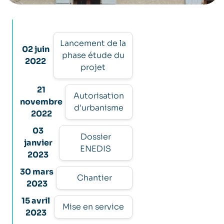
Lancement de la
02 juin
phase étude du
2022
projet
21
Autorisation
novembre
d'urbanisme
2022
03
Dossier
janvier
ENEDIS
2023
30 mars
Chantier
2023
15 avril
Mise en service
2023