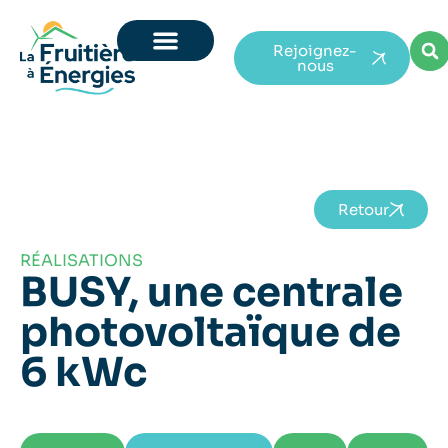
Rejoignez-
nous
Retour
RÉALISATIONS
BUSY, une centrale
photovoltaïque de
6 kWc