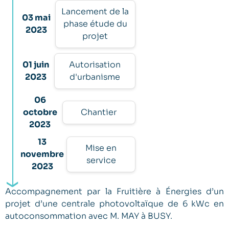
Lancement de la
03 mai
phase étude du
2023
projet
01 juin
Autorisation
2023
d'urbanisme
06
octobre
Chantier
2023
13
Mise en
novembre
service
2023
Accompagnement par la Fruitière à Énergies d’un
projet d’une centrale photovoltaïque de 6 kWc en
autoconsommation avec M. MAY à BUSY.