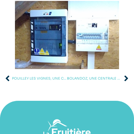
POUILLEY LES VIGNES, UNE CENTRALE PHOTOVOLTAÏQUE DE 6KWC
BOLANDOZ, UNE CENTRALE PHOTOVOLTAÏQUE DE 6 KWC