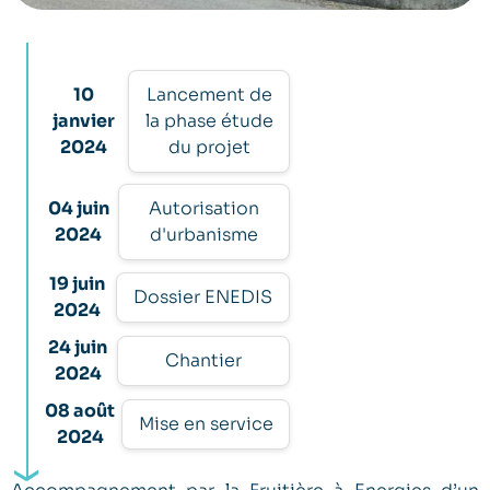
10
Lancement de
janvier
la phase étude
2024
du projet
04 juin
Autorisation
2024
d'urbanisme
19 juin
Dossier ENEDIS
2024
24 juin
Chantier
2024
08 août
Mise en service
2024