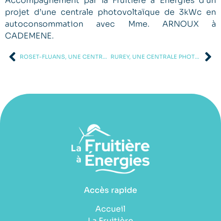
Accompagnement par la Fruitière à Energies d’un
projet d’une centrale photovoltaïque de 3kWc en
autoconsommation avec Mme. ARNOUX à
CADEMENE.
ROSET-FLUANS, UNE CENTRALE PHOTOVOLTAÏQUE DE 3 KWC
RUREY, UNE CENTRALE PHOTOVOLTAÏQUE DE 167KWC SUR UNE EXPLOITATION AGRICOLE
Accès rapide
Accueil
La Fruitière