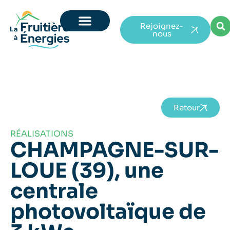
Rejoignez-
nous
Retour
RÉALISATIONS
CHAMPAGNE-SUR-
LOUE (39), une
centrale
photovoltaïque de