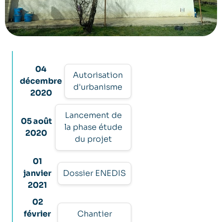
04
Autorisation
décembre
d'urbanisme
2020
Lancement de
05 août
la phase étude
2020
du projet
01
janvier
Dossier ENEDIS
2021
02
février
Chantier