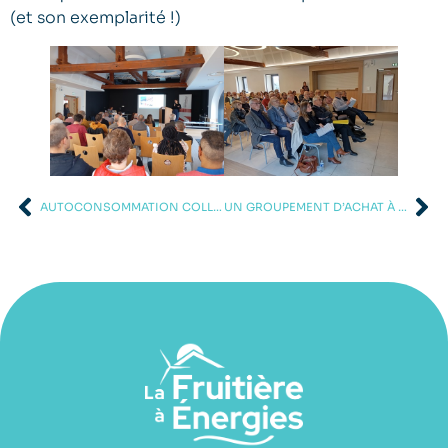
(et son exemplarité !)
AUTOCONSOMMATION COLLECTIVE À PIREY
UN GROUPEMENT D’ACHAT À PIREY (25)