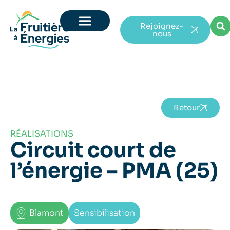
Rejoignez-
nous
Retour
RÉALISATIONS
Circuit court de
l’énergie – PMA (25)
Blamont
Sensibilisation