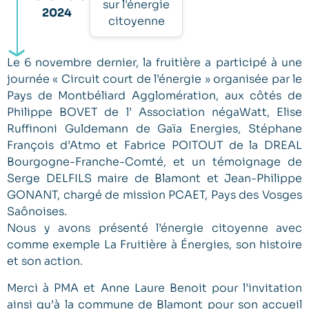
sur l'énergie
2024
citoyenne
Le 6 novembre dernier, la fruitière a participé à une
journée « Circuit court de l’énergie » organisée par le
Pays de Montbéliard Agglomération, aux côtés de
Philippe BOVET de l’ Association négaWatt, Elise
Ruffinoni Guldemann de Gaïa Energies, Stéphane
François d’Atmo et Fabrice POITOUT de la DREAL
Bourgogne-Franche-Comté, et un témoignage de
Serge DELFILS maire de Blamont et Jean-Philippe
GONANT, chargé de mission PCAET, Pays des Vosges
Saônoises.
Nous y avons présenté l’énergie citoyenne avec
comme exemple La Fruitière à Énergies, son histoire
et son action.
Merci à PMA et Anne Laure Benoit pour l’invitation
ainsi qu’à la commune de Blamont pour son accueil