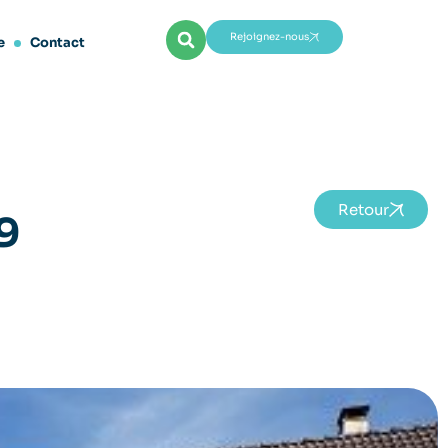
Rejoignez-nous
e
Contact
Retour
9