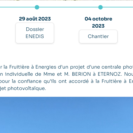
29 août 2023
04 octobre
2023
Dossier
ENEDIS
Chantier
a Fruitière à Energies d’un projet d’une centrale ph
 individuelle de Mme et M. BERION à ETERNOZ. Nou
ur la confiance qu’ils ont accordé à la Fruitière à E
ojet photovoltaïque.