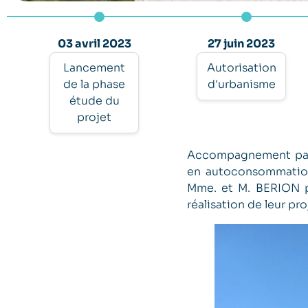
03 avril 2023
27 juin 2023
Lancement
Autorisation
de la phase
d'urbanisme
étude du
projet
Accompagnement par l
en autoconsommation
Mme. et M. BERION po
réalisation de leur pr