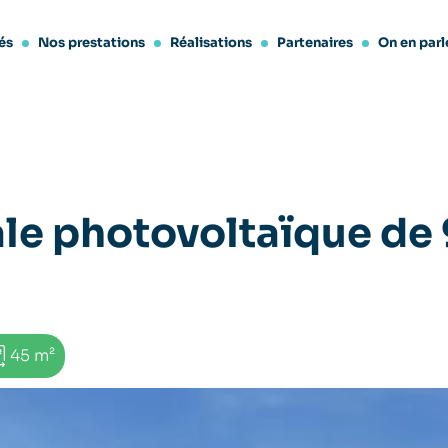
és
Nos prestations
Réalisations
Partenaires
On en parl
le photovoltaïque de 
45 m²