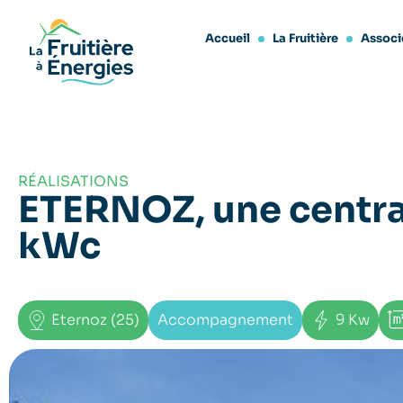
Accueil
La Fruitière
Associ
RÉALISATIONS
ETERNOZ, une centra
kWc
Eternoz (25)
Accompagnement
9 Kw