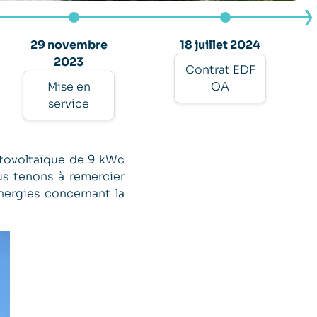
29 novembre
18 juillet 2024
2023
Contrat EDF
Mise en
OA
service
otovoltaïque de 9 kWc
s tenons à remercier
nergies concernant la