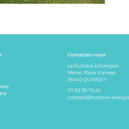
e
Contactez-nous
La Fruitière à Énergies
Mairie, Place d’armes
25440 QUINGEY
ions
07 83 99 76 42
dre
contact@fruitiere-energie