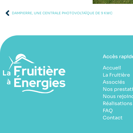
DAMPIERRE, UNE CENTRALE PHOTOVOLTAÏQUE DE 9 KWC
Accès rapid
Accueil
La Fruitière
Associés
Nos prestat
Nous rejoin
Réalisations
FAQ
Contact