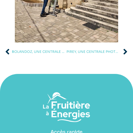
BOLANDOZ, UNE CENTRALE PHOTOVOLTAÏQUE DE 6 KWC
PIREY, UNE CENTRALE PHOTOVOLTAÏQUE DE 9KWC
Accès rapide