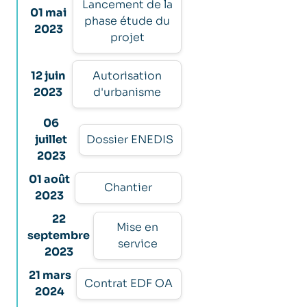
Lancement de la
01 mai
phase étude du
2023
projet
12 juin
Autorisation
2023
d'urbanisme
06
juillet
Dossier ENEDIS
2023
01 août
Chantier
2023
22
Mise en
septembre
service
2023
21 mars
Contrat EDF OA
2024