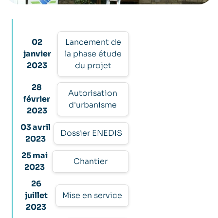
02
Lancement de
janvier
la phase étude
2023
du projet
28
Autorisation
février
d'urbanisme
2023
03 avril
Dossier ENEDIS
2023
25 mai
Chantier
2023
26
juillet
Mise en service
2023