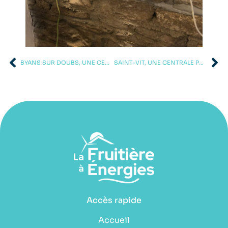
BYANS SUR DOUBS, UNE CENTRALE PHOTOVOLTAÏQUE DE 3KWC
SAINT-VIT, UNE CENTRALE PHOTOVOLTAÏQUE DE 6KWC
Accès rapide
Accueil