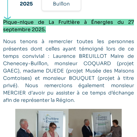
2025
Buillon
Pique-nique de La Fruitière à Énergies du 27
septembre 2025.
Nous tenons à remercier toutes les personnes
présentes dont celles ayant témoigné lors de ce
temps convivial : Laurence BREUILLOT Maire de
Chenecey-Buillon, monsieur COQUARD (projet
GAEC), madame DUEDE (projet Musée des Maisons
Comtoises) et monsieur BOUQUET (projet à titre
privé). Nous remercions également monsieur
MERCIER d’avoir pu assister à ce temps d’échange
afin de représenter la Région.