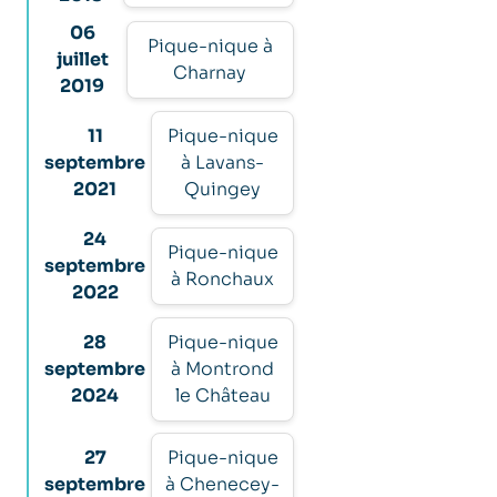
06
Pique-nique à
juillet
Charnay
2019
11
Pique-nique
septembre
à Lavans-
2021
Quingey
24
Pique-nique
septembre
à Ronchaux
2022
28
Pique-nique
septembre
à Montrond
2024
le Château
27
Pique-nique
septembre
à Chenecey-