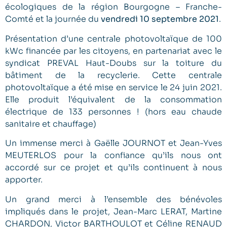
écologiques de la région Bourgogne – Franche-
Comté et la journée du
vendredi 10 septembre 2021
.
Présentation d’une centrale photovoltaïque de 100
kWc financée par les citoyens, en partenariat avec le
syndicat PREVAL Haut-Doubs sur la toiture du
bâtiment de la recyclerie. Cette centrale
photovoltaïque a été mise en service le 24 juin 2021.
Elle produit l’équivalent de la consommation
électrique de 133 personnes ! (hors eau chaude
sanitaire et chauffage)
Un immense merci à Gaëlle JOURNOT et Jean-Yves
MEUTERLOS pour la confiance qu’ils nous ont
accordé sur ce projet et qu’ils continuent à nous
apporter.
Un grand merci à l’ensemble des bénévoles
impliqués dans le projet, Jean-Marc LERAT, Martine
CHARDON, Victor BARTHOULOT et Céline RENAUD