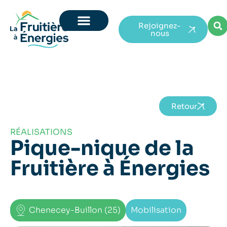
Rejoignez-
nous
Retour
RÉALISATIONS
Pique-nique de la
Fruitière à Énergies
Chenecey-Buillon (25)
Mobilisation