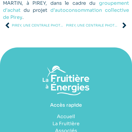
MARTIN, à PIREY, dans le cadre du
groupement
d’achat
du projet
d’autoconsommation collective
de Pirey
.
PIREY, UNE CENTRALE PHOTOVOLTAÏQUE DE 6KWC
PIREY, UNE CENTRALE PHOTOVOLTAÏQUE DE 4.5KWC
Accès rapide
Accueil
La Fruitière
Associés