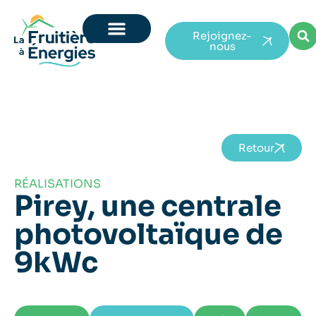
Rejoignez-
nous
Retour
RÉALISATIONS
Pirey, une centrale
photovoltaïque de
9kWc