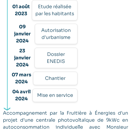
01 août
Etude réalisée
2023
par les habitants
09
Autorisation
janvier
d'urbanisme
2024
23
Dossier
janvier
ENEDIS
2024
07 mars
Chantier
2024
04 avril
Mise en service
2024
Accompagnement par la Fruitière à Énergies d’un
projet d’une centrale photovoltaïque de 9kWc en
autoconsommation individuelle avec Monsieur