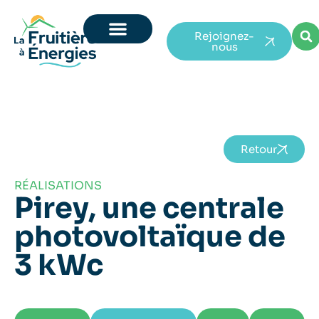
Rejoignez-
nous
Retour
RÉALISATIONS
Pirey, une centrale
photovoltaïque de
3 kWc