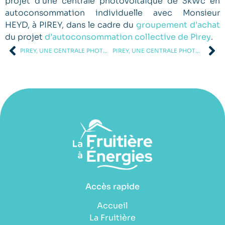
projet d’une centrale photovoltaïque de 3kWc en
autoconsommation individuelle avec Monsieur
HEYD, à PIREY, dans le cadre du
groupement d’achat
du projet
d’autoconsommation collective de Pirey
.
PIREY, UNE CENTRALE PHOTOVOLTAÏQUE DE 9 KWC
PIREY, UNE CENTRALE PHOTOVOLTAÏQUE DE 9 KWC
Accès rapide
Accueil
La Fruitière