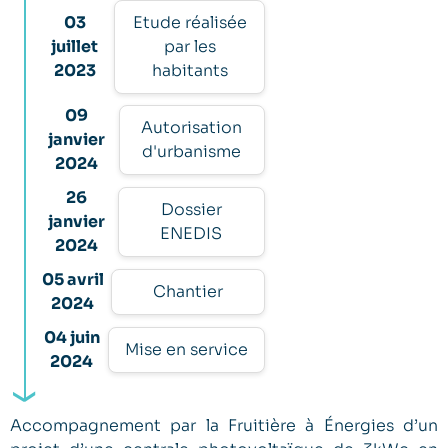
03
Etude réalisée
juillet
par les
2023
habitants
09
Autorisation
janvier
d'urbanisme
2024
26
Dossier
janvier
ENEDIS
2024
05 avril
Chantier
2024
04 juin
Mise en service
2024
Accompagnement par la Fruitière à Énergies d’un