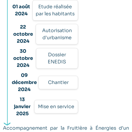
01 août
Etude réalisée
2024
par les habitants
22
Autorisation
octobre
d'urbanisme
2024
30
Dossier
octobre
ENEDIS
2024
09
décembre
Chantier
2024
13
janvier
Mise en service
2025
Accompagnement par la Fruitière à Énergies d’un