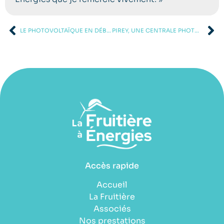
LE PHOTOVOLTAÏQUE EN DÉBAT
PIREY, UNE CENTRALE PHOTOVOLTAÏQUE DE 6 KWC
Accès rapide
Accueil
La Fruitière
Associés
Nos prestations