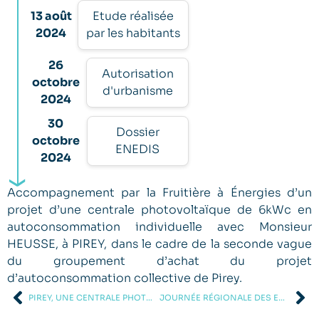
13 août
Etude réalisée
2024
par les habitants
26
Autorisation
octobre
d'urbanisme
2024
30
Dossier
octobre
ENEDIS
2024
Accompagnement par la Fruitière à Énergies d’un
projet d’une centrale photovoltaïque de 6kWc en
autoconsommation individuelle avec Monsieur
HEUSSE, à PIREY, dans le cadre de la seconde vague
du groupement d’achat du projet
d’autoconsommation collective de Pirey.
PIREY, UNE CENTRALE PHOTOVOLTAÏQUE DE 6 KWC
JOURNÉE RÉGIONALE DES ENR