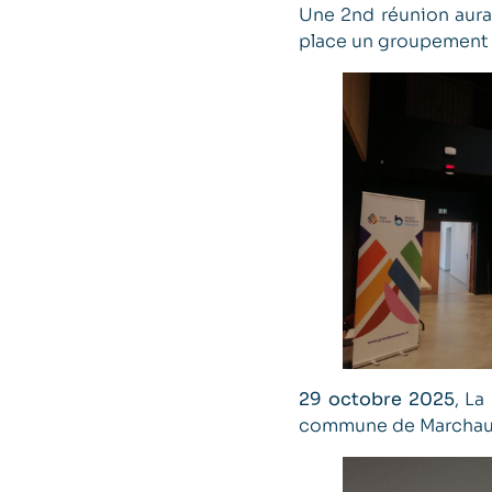
Une 2nd réunion aura 
place un groupement d
29 octobre 2025
, La
commune de Marchaux-