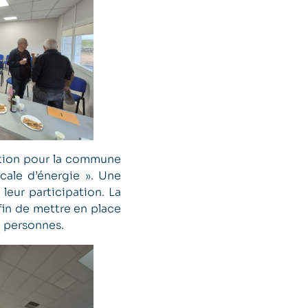
mation pour la commune
cale d’énergie ». Une
leur participation. La
fin de mettre en place
5 personnes.