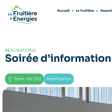
Accueil
La Fruitière
Associ
RÉALISATIONS
Soirée d’informatio
Saint-Vit (25)
Mobilisation