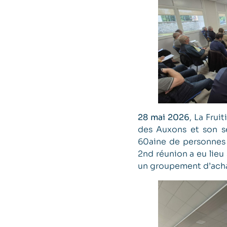
28 mai 2026
, La Fru
des Auxons et son se
60aine de personnes é
2nd réunion a eu lieu 
un groupement d’achat