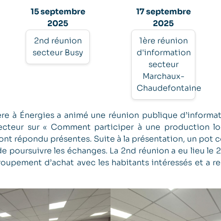
15 septembre
17 septembre
2025
2025
2nd réunion
1ère réunion
secteur Busy
d'information
secteur
Marchaux-
Chaudefontaine
tière à Énergies a animé une réunion publique d’inform
cteur sur « Comment participer à une production lo
nt répondu présentes. Suite à la présentation, un pot c
de poursuivre les échanges. La 2nd réunion a eu lieu le 2 
roupement d’achat avec les habitants intéressés et a r