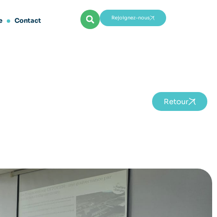
Rejoignez-nous
e
Contact
Retour