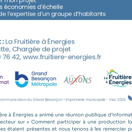
tière à Énergies a animé une réunion publique d’infor
secteur sur « Comment participer à une production lo
s étaient présentes et nous tenons à les remercier po