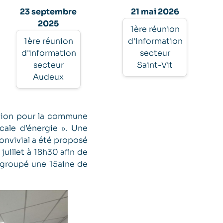
23 septembre
21 mai 2026
2025
1ère réunion
1ère réunion
d'information
d'information
secteur
secteur
Saint-Vit
Audeux
ation pour la commune
cale d’énergie ». Une
onvivial a été proposé
juillet à 18h30 afin de
egroupé une 15aine de