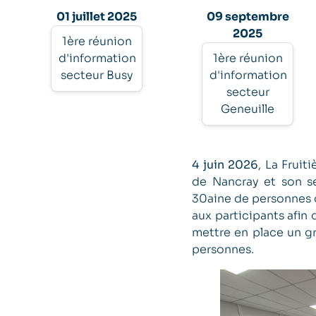
01 juillet 2025
09 septembre
2025
1ère réunion
d'information
1ère réunion
secteur Busy
d'information
secteur
Geneuille
4 juin 2026
, La Frui
de Nancray et son se
30aine de personnes o
aux participants afin 
mettre en place un g
personnes.