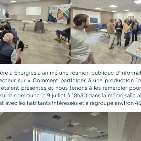
itière à Énergies a animé une réunion publique d’infor
cteur sur « Comment participer à une production lo
taient présentes et nous tenons à les remercier pour 
sur la commune le 9 juillet à 18h30 dans la même salle a
 avec les habitants intéressés et a regroupé environ 4