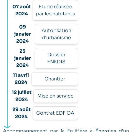
07 août
Etude réalisée
2024
par les habitants
09
Autorisation
janvier
d'urbanisme
2024
25
Dossier
janvier
ENEDIS
2024
11 avril
Chantier
2024
12 juillet
Mise en service
2024
29 août
Contrat EDF OA
2024
Accompagnement par la Fruitière à Énergies d’un