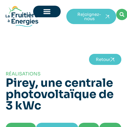
Rejoignez-
nous
Retour
RÉALISATIONS
Pirey, une centrale
photovoltaïque de
3 kWc