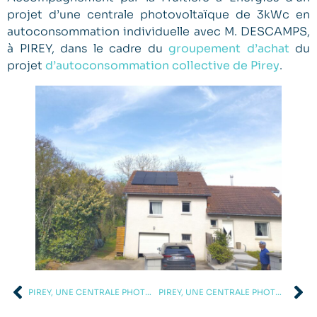
projet d’une centrale photovoltaïque de 3kWc en
autoconsommation individuelle avec M. DESCAMPS,
à PIREY, dans le cadre du
groupement d’achat
du
projet
d’autoconsommation collective de Pirey
.
PIREY, UNE CENTRALE PHOTOVOLTAÏQUE DE 6 KWC
PIREY, UNE CENTRALE PHOTOVOLTAÏQUE DE 9 KWC