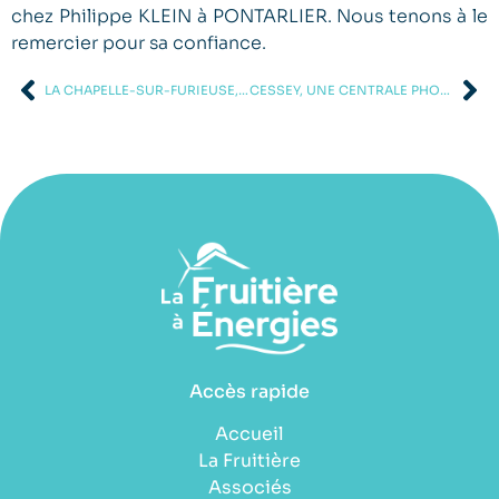
chez Philippe KLEIN à PONTARLIER. Nous tenons à le
remercier pour sa confiance.
LA CHAPELLE-SUR-FURIEUSE, UNE CENTRALE PHOTOVOLTAÏQUE DE 9 KWC
CESSEY, UNE CENTRALE PHOTOVOLTAÏQUE DE 1.7 KWC
Accès rapide
Accueil
La Fruitière
Associés