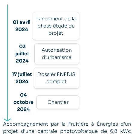
Lancement de la
01 avril
phase étude du
2024
projet
03
Autorisation
juillet
d'urbanisme
2024
17 juillet
Dossier ENEDIS
2024
complet
04
octobre
Chantier
2024
Accompagnement par la Fruitière à Énergies d’un
projet d’une centrale photovoltaïque de 6,8 kWc