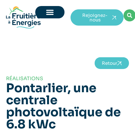
Rejoignez-
nous
Retour
RÉALISATIONS
Pontarlier, une
centrale
photovoltaïque de
6.8 kWc