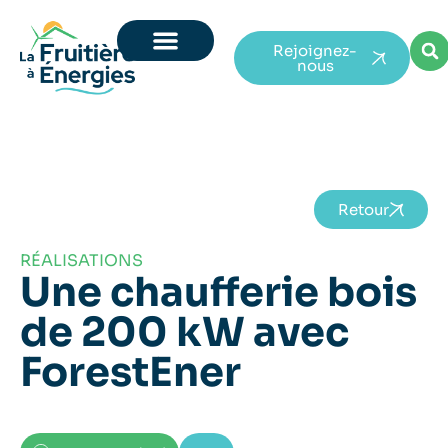
Rejoignez-
nous
Retour
RÉALISATIONS
Une chaufferie bois
de 200 kW avec
ForestEner