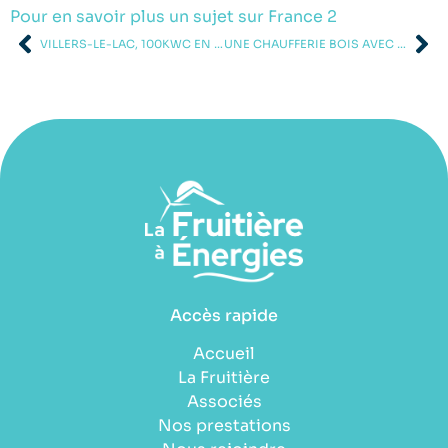
Pour en savoir plus un sujet sur France 2
VILLERS-LE-LAC, 100KWC EN MISE À DISPOSITION PAR LE DÉPARTEMENT 25
UNE CHAUFFERIE BOIS AVEC FORESTENER DE 130 À 170KW
Accès rapide
Accueil
La Fruitière
Associés
Nos prestations