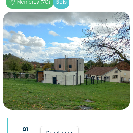
Membrey (70)
Bois
01
Chantier en