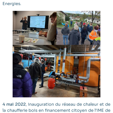
Energies.
4 mai 2022
, inauguration du réseau de chaleur et de
la chaufferie bois en financement citoyen de l’IME de