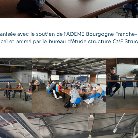
ganisée avec le soutien de l’ADEME Bourgogne Franche-
local et animé par le bureau d’étude structure CVF Struc