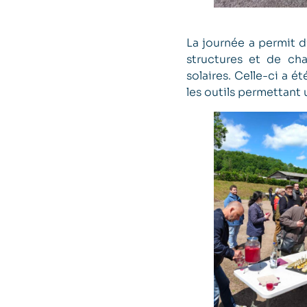
La journée a permit d
structures et de ch
solaires. Celle-ci a 
les outils permettant 