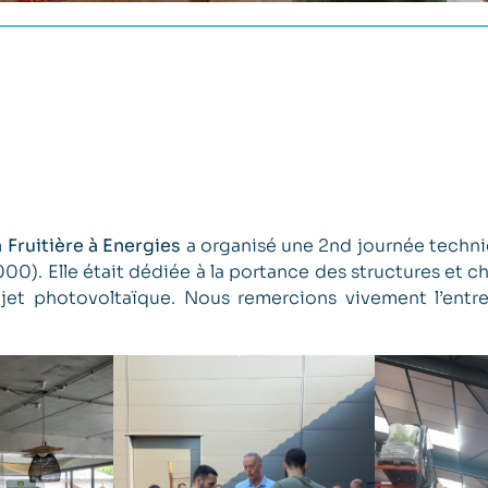
a Fruitière à Energies
a organisé une 2nd journée techni
000). Elle était dédiée à la portance des structures et 
jet photovoltaïque. Nous remercions vivement l’entr