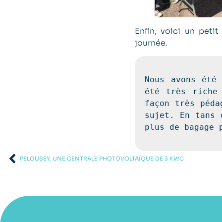
Enfin, voici un pet
journée.
Nous avons été 
été très riche
façon très péda
sujet. En tans 
plus de bagage 
PELOUSEY, UNE CENTRALE PHOTOVOLTAÏQUE DE 3 KWC