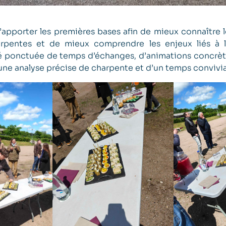
’apporter les premières bases afin de mieux connaître l
arpentes et de mieux comprendre les enjeux liés à
été ponctuée de temps d’échanges, d’animations concrè
une analyse précise de charpente et d’un temps convivial