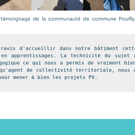
it témoignage de la communauté de commune Pouilly 
ravis d'accueillir dans notre bâtiment cett
 en apprentissages. La technicité du sujet a
gogique ce qui nous a permis de vraiment bien
qu'agent de collectivité territoriale, nous a
pour mener à bien les projets PV.