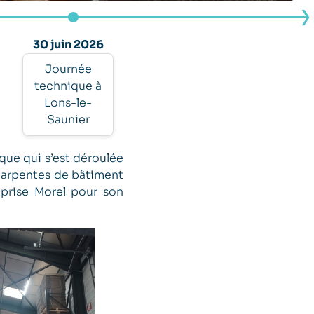
30 juin 2026
Journée
technique à
Lons-le-
Saunier
que qui s’est déroulée
charpentes de bâtiment
eprise Morel pour son