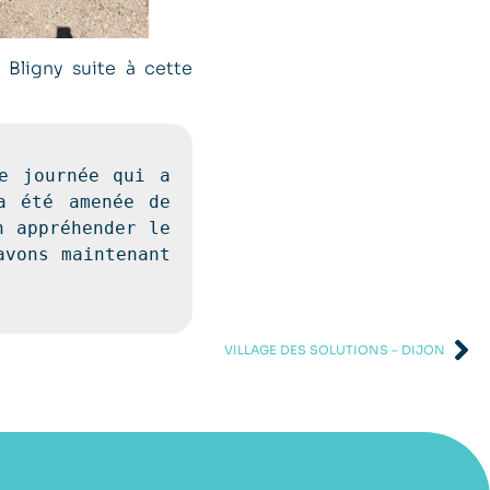
Bligny suite à cette
e journée qui a 
 été amenée de 
 appréhender le 
vons maintenant 
VILLAGE DES SOLUTIONS – DIJON