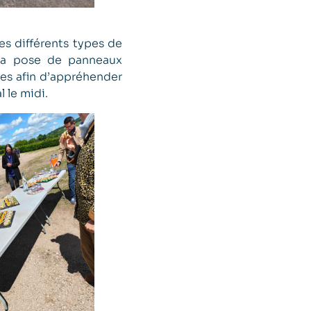
es différents types de
 la pose de panneaux
tes afin d’appréhender
 le midi.