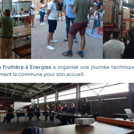
a Fruitière à Energies
a organisé une journée techniqu
ment la commune pour son accueil.