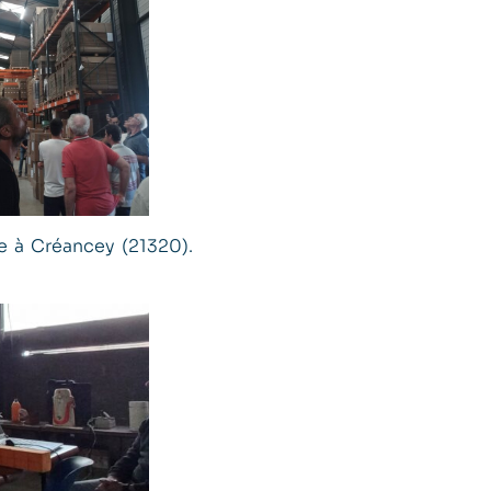
e à Créancey (21320).