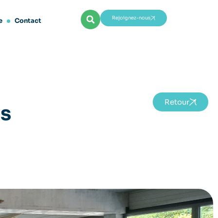
Rejoignez-nous
e
Contact
Retour
es